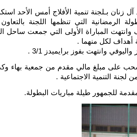
 زنان بـلجنة تنمية الأفلاج أمس الأحد استك
ولة الرمضانية التي تنظمها اللجنة بالتعاون
وانتهت المباراة الأولى التي جمعت ساحل ال
 أهداف لكل منهما .
اليوفي وانتهت بفوز برايميدز 3/1 .
 سحب على مبلغ مالي مقدم من جمعية بهاء وك
لجنة التنمية الاجتماعية .
قدمة للجمهور طيلة مباريات البطولة.