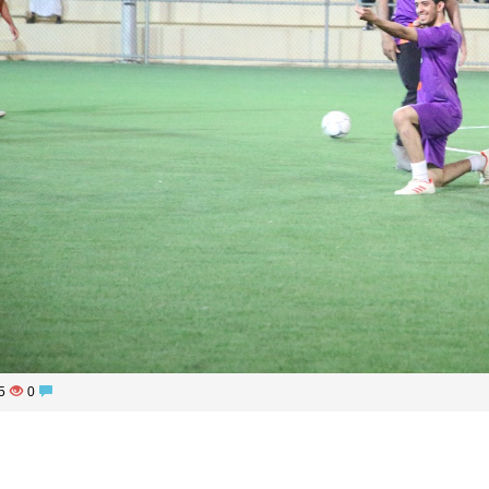
1315
0