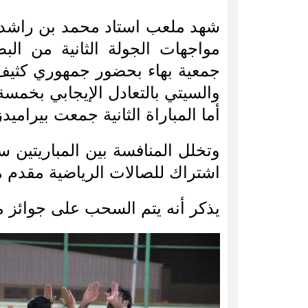
شهد ملعب استاد محمد بن راشد آل
مواجهات الجولة الثانية من البط
جمعية بهاء بحضور جمهوري كثيف 
والسيتي بالتعادل الإيجابي بخمسة
أما المباراة الثانية جمعت بيراميدز و
وتخلل المنافسة بين المباريتين
اشتراك للصالات الرياضية مقدم من 
يذكر أنه يتم السحب على جوائز م