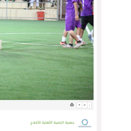
+
=
-
جمعية التنمية الأهلية الأفلاج