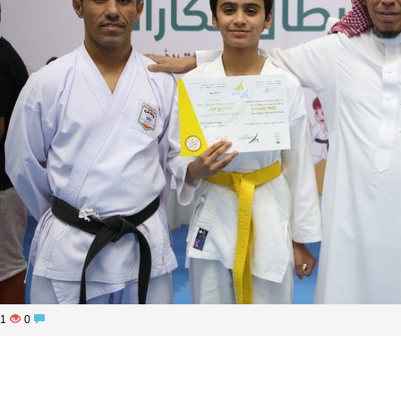
1251
0