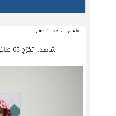
16 نوفمبر، 2021
8:09 م
شاهد.. تخرّج 63 طالبًا من أكاديمية تنمية الأفلاج للكاراتيه