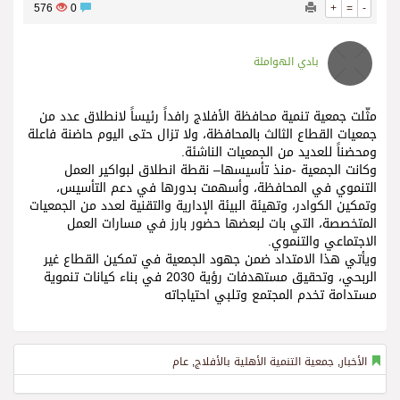
576
0
+
=
-
بادي الهواملة
مثّلت جمعية تنمية محافظة الأفلاج رافداً رئيساً لانطلاق عدد من
جمعيات القطاع الثالث بالمحافظة، ولا تزال حتى اليوم حاضنة فاعلة
ومحضناً للعديد من الجمعيات الناشئة.
وكانت الجمعية -منذ تأسيسها– نقطة انطلاق لبواكير العمل
التنموي في المحافظة، وأسهمت بدورها في دعم التأسيس،
وتمكين الكوادر، وتهيئة البيئة الإدارية والتقنية لعدد من الجمعيات
المتخصصة، التي بات لبعضها حضور بارز في مسارات العمل
الاجتماعي والتنموي.
ويأتي هذا الامتداد ضمن جهود الجمعية في تمكين القطاع غير
الربحي، وتحقيق مستهدفات رؤية 2030 في بناء كيانات تنموية
مستدامة تخدم المجتمع وتلبي احتياجاته
الأخبار
,
جمعية التنمية الأهلية بالأفلاج
,
عام