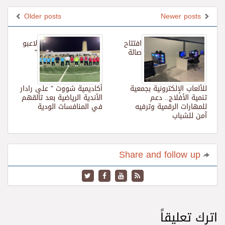
Older posts
Newer posts
افتتاح
لاعبو
صالة
"
للألعاب الإلكترونية بجمعية
أكاديمية شووت " على رادار
تنمية الأفلاج.. دعم
الأندية الرياضية بعد تألقهم
للمهارات الرقمية وترفيه
في المنافسات الودية
آمن للشباب
Share and follow up
اترك تعليقاً