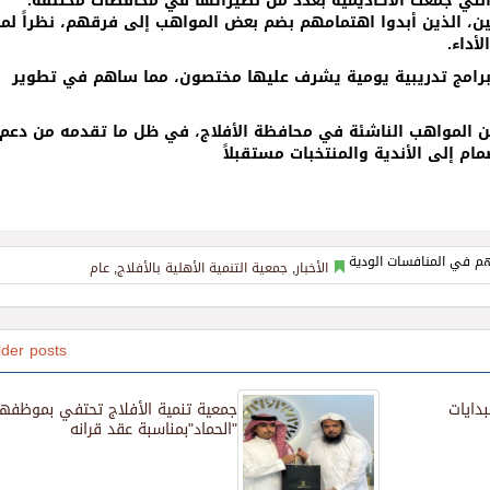
ة التي جمعت الأكاديمية بعدد من نظيراتها في محافظات مختلفة.
، الذين أبدوا اهتمامهم بضم بعض المواهب إلى فرقهم، نظراً لما
أداء.
م برامج تدريبية يومية يشرف عليها مختصون، مما ساهم في تطوير
 من المواهب الناشئة في محافظة الأفلاج، في ظل ما تقدمه من دعم
م إلى الأندية والمنتخبات مستقبلاً
الأخبار
,
جمعية التنمية الأهلية بالأفلاج
,
عام
lder posts
بدايات
جمعية تنمية الأفلاج تحتفي بموظفها
"الحماد"بمناسبة عقد قرانه