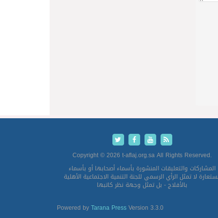
Copyright © 2026 t-aflaj.org.sa All Rights Reserved.
المشاركات والتعليقات المنشورة بأسماء أصحابها أو بأسماء
تعارة لا تمثل الرأي الرسمي للجنة التنمية الاجتماعية الأهلية
بالأفلاج - بل تمثل وجهة نظر كاتبها
Powered by
Tarana Press
Version 3.3.0