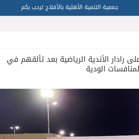
جمعية التنمية الأهلية بالأفلاج ترحب بكم
لى رادار الأندية الرياضية بعد تألقهم في
لمنافسات الودية