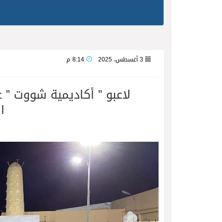
3 أغسطس، 2025
8:14 م
لاعبو ” أكاديمية شووت ” ع
ا