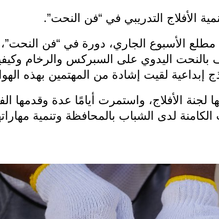
 مطلع الأسبوع الجاري، دورة في “فن النحت”،
ف بالنحت اليدوي على السبركس والرخام وكيفي
ج إبداعية لقيت إشادة من المهتمين بهذه الهواي
ها لجنة الأفلاج، واستمرت أيامًا عدة وقدمها الف
الكامنة لدى الشباب بالمحافظة وتنمية مهارات