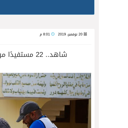
20 نوفمبر، 2019
8:01 م
شاهد.. 22 مستفيدًا من برنامج “فن النحت” بلجنة تنمية الأفلاج