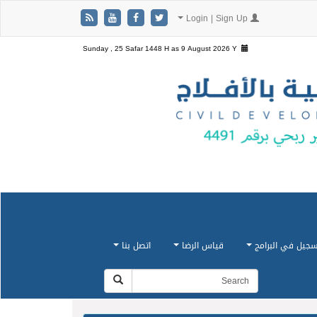
Login | Sign Up
Sunday , 25 Safar 1448 H as
9 August 2026 Y
سجيل في البرامج
قياس الرضا
اتصل بنا