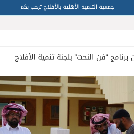
جمعية التنمية الأهلية بالأفلاج ترحب بكم