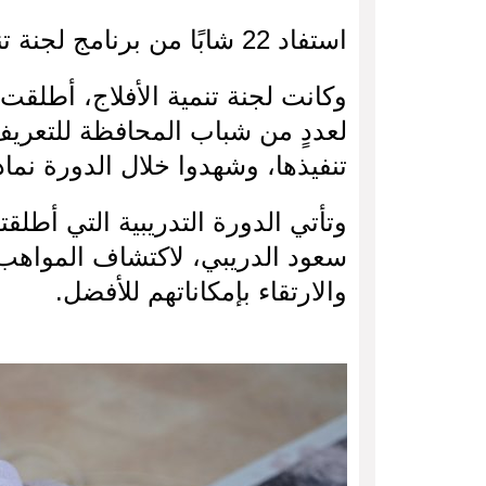
استفاد 22 شابًا من برنامج لجنة تنمية الأفلاج التدريبي في “فن النحت”.
وكانت لجنة تنمية الأفلاج، أطلقت
لعددٍ من شباب المحافظة للتعري
تنفيذها، وشهدوا خلال الدورة نماذ
وتأتي الدورة التدريبية التي أطلقت
سعود الدريبي، لاكتشاف المواهب 
والارتقاء بإمكاناتهم للأفضل.