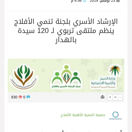
23 نوفمبر، 2019
6:56 م
الإرشاد الأسري بلجنة تنمي الأفلاج
ينظم ملتقى تربوي لـ 120 سيدة
بالهدار
930
0
+
=
-
جمعية التنمية الأهلية الأفلاج