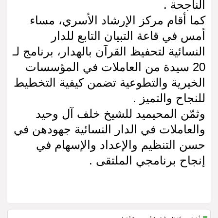
الناجحة .
كما أقام مركز الإرشاد الأسري، مساء
أمس في قاعة التبيان التابع للدار
النسائية لتحفيظ القرآن بالهدار، برنامج لـ
20 سيدة من العاملات في المؤسسات
الخيرية والتطوعية تضمن كيفية التخطيط
للنجاح والتميز .
وثمّن المحيميد للشيخ خلف آل وحيد
والعاملات في الدار النسائية جهودهن في
حسن التنظيم والإعداد والإسهام في
إنجاح برنامجي الملتقى .