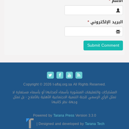
الاسم
*
البريد الإلكتروني
*
Copyright © 2026 t-aflaj.org.sa All Rights Reserved.
المشاركات والتعليقات المنشورة بأسماء أصحابها أو بأسماء مستعارة لا
تمثل الرأي الرسمي للجنة التنمية الاجتماعية الأهلية بالأفلاج - بل تمثل
وجهة نظر كاتبها
Powered by
Tarana Press
Version 3.3.0
|
Designed and developed by
Tarana Tech