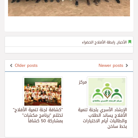
الأخبار
,
رابطة الأفلاج الخضراء
Older posts
Newer posts
مركز
الإرشاد الأسري بلجنة تنمية
"كشافة لجنة تنمية الأفلاج"
الأفلاج يساند الطلاب
تختتم "برنامج مكشات"
والطالبات أيام الاختبارات
بمشاركة 50 كشافاً
بخط ساخن