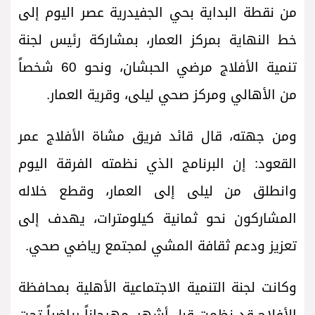
من نقطة البداية بحي الجفيدرية عصر اليوم إلى
خط النهاية بمركز العمار، بمشاركة رئيس لجنة
تنمية الأفلاج مرضي الحبشان، ونحو 60 شخصاً
من الأهالي ومركز صحي ليلى، وقرية العمار.
ومن جهته، قال قائد فريق مشاة الأفلاج عمر
القعود: إن البرنامج الذي نظمته الفرقة اليوم
وانطلق من ليلى إلى العمار، وقطع خلاله
المشاركون نحو ثمانية كيلومترات، يهدف إلى
تعزيز ودعم ثقافة المشي لمجتمع رياضي صحي.
وكانت لجنة التنمية الاجتماعية الأهلية بمحافظة
الأفلاج قد نظمت قبل أشهر، مهرجاناً رياضياً تحت