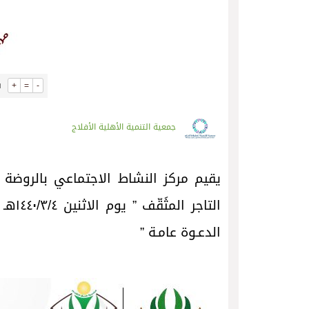
+
=
-
جمعية التنمية الأهلية الأفلاج
يقيم مركز النشاط الاجتماعي بالروضة برن
التاج
الدعـوة عامـة ”