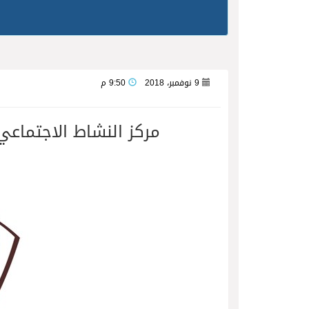
9 نوفمبر، 2018
9:50 م
مركز النشاط الاجتماعي ب