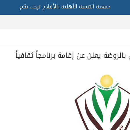
جمعية التنمية الأهلية بالأفلاج ترحب بكم
الروضة يعلن عن إقامة برنامجاً ثقافياً