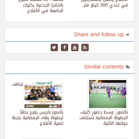
في تحدي 300 كيلو متر
بالخلايا الجذعية بكليات
الجامعة في الأفلاج
Share and follow up
Similar contents
شاهد
بالصور: وسط حضورٍ كثيف
بالصور:باريس يتوج بطلاً
البطولة الرمضانية تستئنف
لبطولة بهاء الرمضانية بلجنة
جولتها الثانية
تنمية الأفلاج