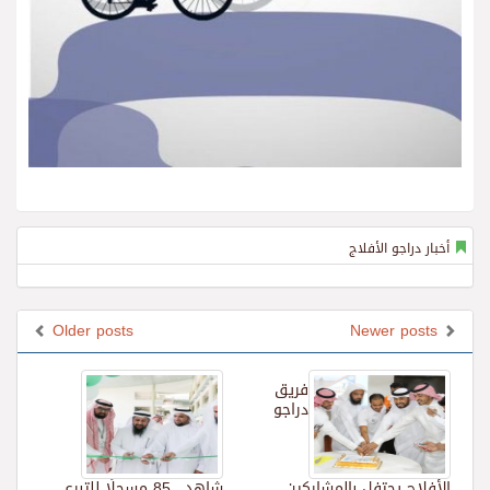
أخبار دراجو الأفلاج
Older posts
Newer posts
فريق
دراجو
الأفلاج يحتفل بالمشاركين
شاهد.. 85 مسجلًا للتبرع