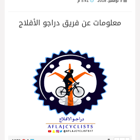
5 نوفمبر، 2018
5:41 م
معلومات عن فريق دراجو الأفلاج