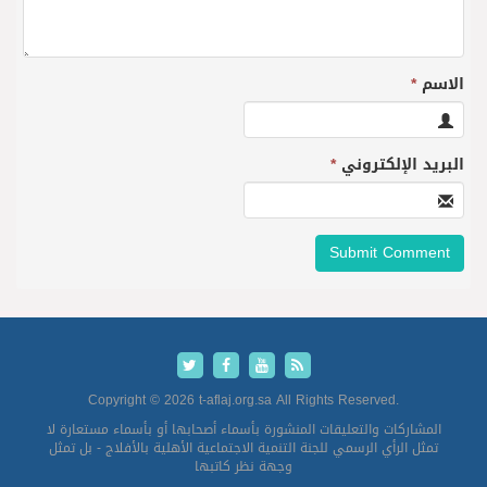
الاسم
*
البريد الإلكتروني
*
Copyright © 2026 t-aflaj.org.sa All Rights Reserved.
المشاركات والتعليقات المنشورة بأسماء أصحابها أو بأسماء مستعارة لا
تمثل الرأي الرسمي للجنة التنمية الاجتماعية الأهلية بالأفلاج - بل تمثل
وجهة نظر كاتبها