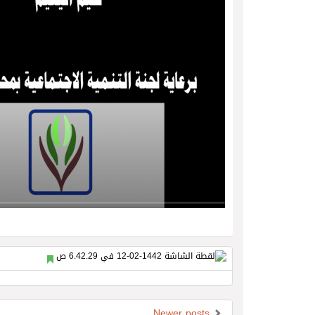
Newer posts