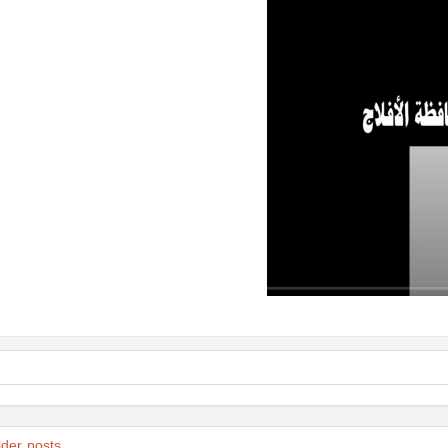
lder posts