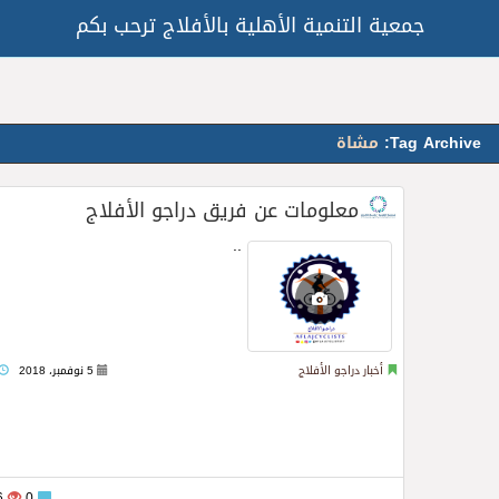
جمعية التنمية الأهلية بالأفلاج ترحب بكم
Tag Archive:
مشاة
معلومات عن فريق دراجو الأفلاج
Read more
..
أخبار دراجو الأفلاج
5 نوفمبر، 2018
1076
0