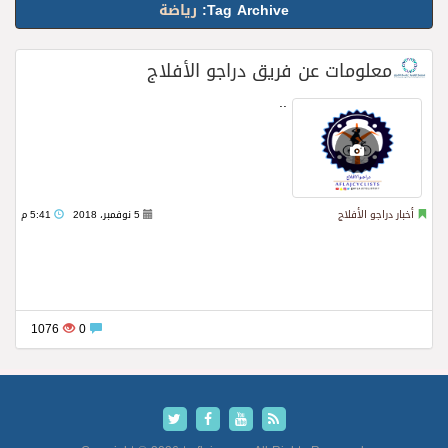
Tag Archive:
رياضة
معلومات عن فريق دراجو الأفلاج
Read more
..
أخبار دراجو الأفلاج
5 نوفمبر، 2018
5:41 م
1076
0