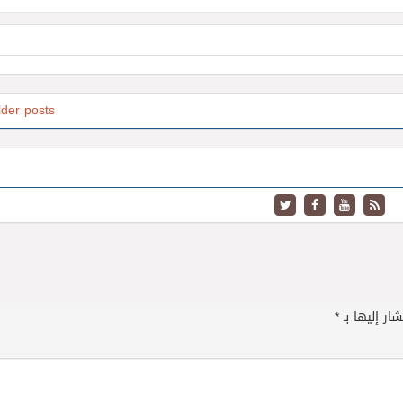
lder posts
ار إليها بـ
*