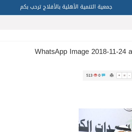
جمعية التنمية الأهلية بالأفلاج ترحب بكم
WhatsApp Image 2018-11-24 a
513
0
+
=
-