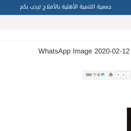
جمعية التنمية الأهلية بالأفلاج ترحب بكم
WhatsApp Image 2020-02-12 
380
0
+
=
-