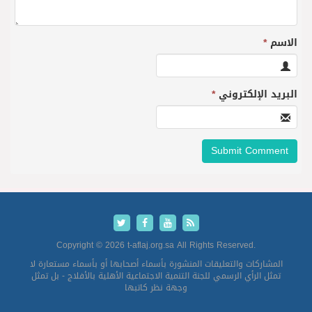
الاسم
*
البريد الإلكتروني
*
Copyright © 2026 t-aflaj.org.sa All Rights Reserved.
المشاركات والتعليقات المنشورة بأسماء أصحابها أو بأسماء مستعارة لا
تمثل الرأي الرسمي للجنة التنمية الاجتماعية الأهلية بالأفلاج - بل تمثل
وجهة نظر كاتبها