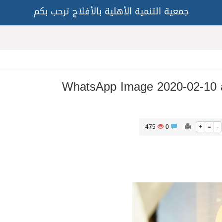
جمعية التنمية الأهلية بالأفلاج ترحب بكم
WhatsApp Image 2020-02-10 
475
0
+
=
-