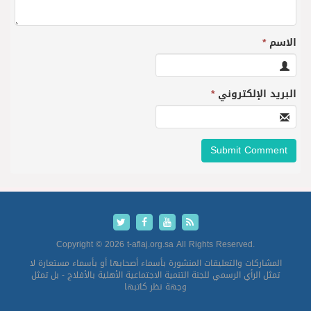
الاسم
*
البريد الإلكتروني
*
Copyright © 2026 t-aflaj.org.sa All Rights Reserved.
المشاركات والتعليقات المنشورة بأسماء أصحابها أو بأسماء مستعارة لا
تمثل الرأي الرسمي للجنة التنمية الاجتماعية الأهلية بالأفلاج - بل تمثل
وجهة نظر كاتبها