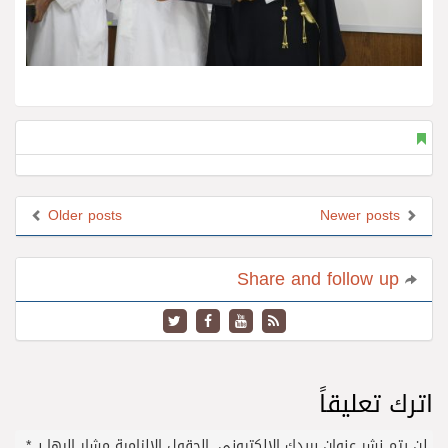
Older posts
Newer posts
Share and follow up
اترك تعليقاً
لن يتم نشر عنوان بريدك الإلكتروني.
الحقول الإلزامية مشار إليها بـ
*