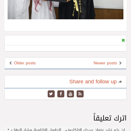
Older posts
Newer posts
Share and follow up
اترك تعليقاً
لن يتم نشر عنوان بريدك الإلكتروني.
الحقول الإلزامية مشار إليها بـ
*