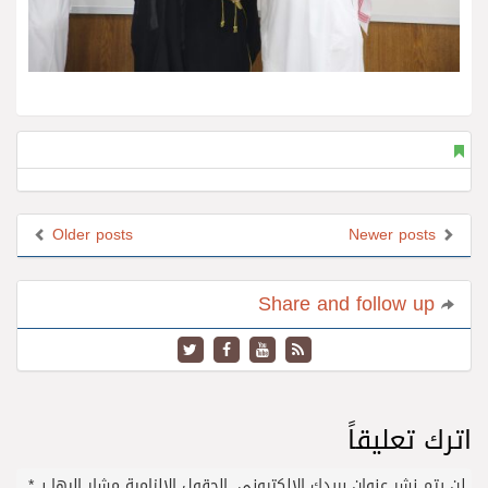
Older posts
Newer posts
Share and follow up
اترك تعليقاً
لن يتم نشر عنوان بريدك الإلكتروني.
الحقول الإلزامية مشار إليها بـ
*