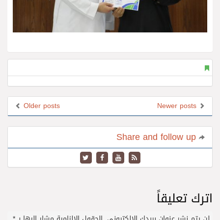
Older posts
Newer posts
Share and follow up
اترك تعليقاً
لن يتم نشر عنوان بريدك الإلكتروني.
الحقول الإلزامية مشار إليها بـ
*