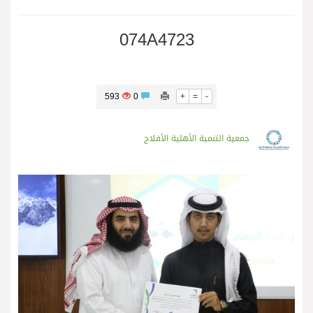
074A4723
593
0
+
=
-
جمعية التنمية الأهلية الأفلاج