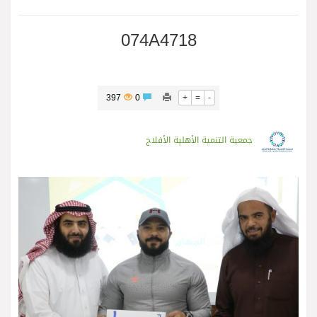
074A4718
397
0
+
=
-
جمعية التنمية الأهلية الأفلاج