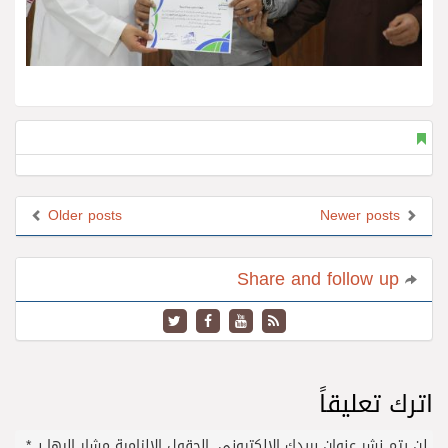
Older posts
Newer posts
Share and follow up
اترك تعليقاً
لن يتم نشر عنوان بريدك الإلكتروني.
الحقول الإلزامية مشار إليها بـ
*