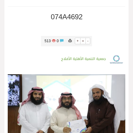
074A4692
513
0
+
=
-
جمعية التنمية الأهلية الأفلاج