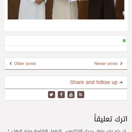
Older posts
Newer posts
Share and follow up
اترك تعليقاً
لن يتم نشر عنوان بريدك الإلكتروني.
الحقول الإلزامية مشار إليها بـ
*