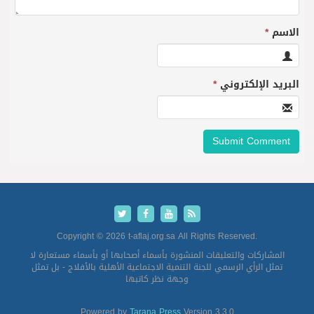
الاسم
*
البريد الإلكتروني
*
Copyright © 2026 t-aflaj.org.sa All Rights Reserved.
المشاركات والتعليقات المنشورة بأسماء أصحابها أو بأسماء مستعارة لا
تمثل الرأي الرسمي للجنة التنمية الاجتماعية الأهلية بالأفلاج - بل تمثل
وجهة نظر كاتبها
Powered by
Tarana Press
Version 3.3.0