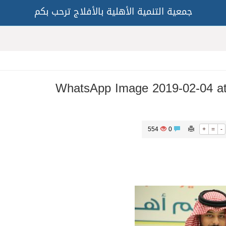
جمعية التنمية الأهلية بالأفلاج ترحب بكم
WhatsApp Image 2019-02-04 at
554
0
+
=
-