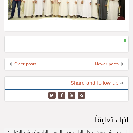
Older posts
Newer posts
Share and follow up
اترك تعليقاً
لن يتم نشر عنوان بريدك الإلكتروني.
الحقول الإلزامية مشار إليها بـ
*