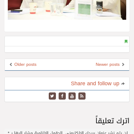
Older posts
Newer posts
Share and follow up
اترك تعليقاً
لن يتم نشر عنوان بريدك الإلكتروني.
الحقول الإلزامية مشار إليها بـ
*