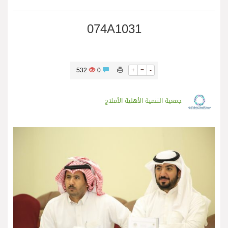
074A1031
532
0
+
=
-
جمعية التنمية الأهلية الأفلاج