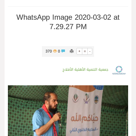
WhatsApp Image 2020-03-02 at
7.29.27 PM
370
0
+
=
-
جمعية التنمية الأهلية الأفلاج