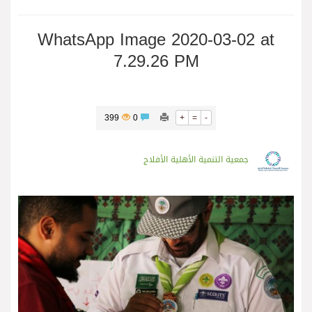
WhatsApp Image 2020-03-02 at
7.29.26 PM
399
0
+
=
-
جمعية التنمية الأهلية الأفلاج