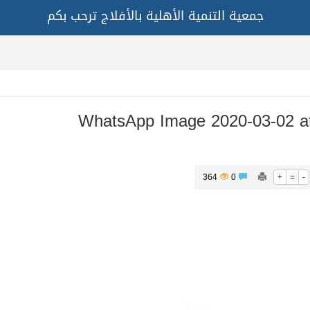
جمعية التنمية الأهلية بالأفلاج ترحب بكم
WhatsApp Image 2020-03-02 at
364
0
+
=
-