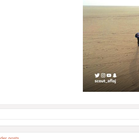
lder posts