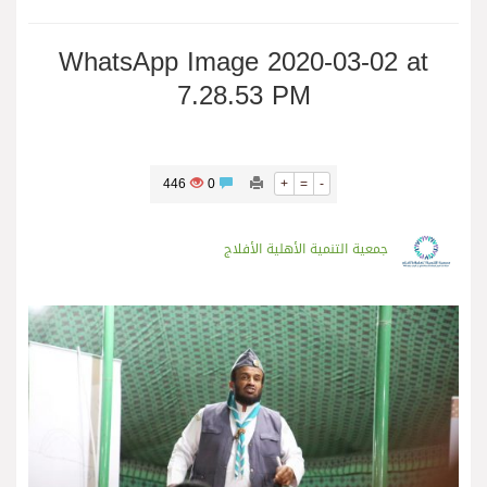
WhatsApp Image 2020-03-02 at
7.28.53 PM
446
0
+
=
-
جمعية التنمية الأهلية الأفلاج