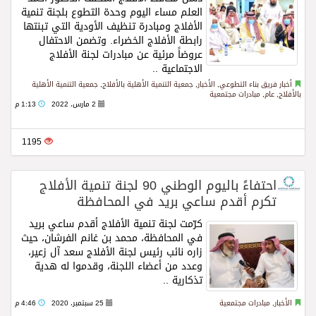
العلم مساء اليوم وحدة التطوع بلجنة تنمية
الأفلاج ومبادرة تنظيف الأودية التي تبنتها
رابطة الأفلاج الخضراء. وتضمن الاحتفال
عروضاً مرئية عن مبادرات لجنة الأفلاج
الاجتماعية ..
Read more
أخبار فريق بناء التطوعي
,
الأخبار
,
جمعية التنمية الأهلية بالأفلاج
,
جمعية التنمية الأهلية
بالأفلاج
,
عام
,
مبادرات مجتمعية
2 مارس، 2022
1:13 م
1195
احتفاءً باليوم الوطني 90 لجنة تنمية الأفلاج
تكرم أقدم ساعي بريد في المحافظة
كرّمت لجنة تنمية الأفلاج أقدم ساعي بريد
في المحافظة، محمد بن غانم الفرشان، حيث
زاره نائب رئيس لجنة الأفلاج سعد آل زعير،
وعدد من أعضاء اللجنة، وقدموا له هدية
تذكارية ..
Read more
الأخبار
,
مبادرات مجتمعية
25 سبتمبر، 2020
4:46 م