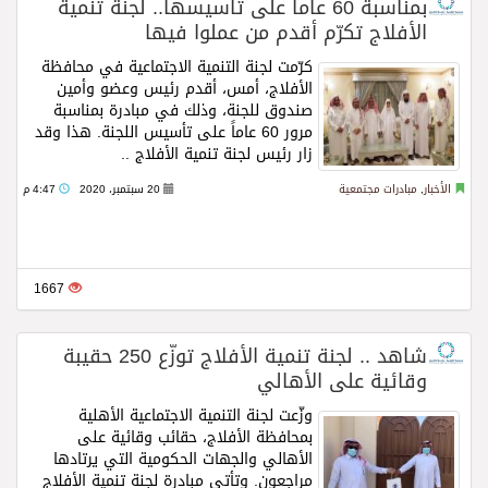
بمناسبة 60 عاماً على تأسيسها.. لجنة تنمية
الأفلاج تكرّم أقدم من عملوا فيها
كرّمت لجنة التنمية الاجتماعية في محافظة
الأفلاج، أمس، أقدم رئيس وعضو وأمين
صندوق للجنة، وذلك في مبادرة بمناسبة
مرور 60 عاماً على تأسيس اللجنة. هذا وقد
زار رئيس لجنة تنمية الأفلاج ..
Read more
الأخبار
,
مبادرات مجتمعية
20 سبتمبر، 2020
4:47 م
1667
شاهد .. لجنة تنمية الأفلاج توزّع 250 حقيبة
وقائية على الأهالي
وزّعت لجنة التنمية الاجتماعية الأهلية
بمحافظة الأفلاج، حقائب وقائية على
الأهالي والجهات الحكومية التي يرتادها
مراجعون. وتأتي مبادرة لجنة تنمية الأفلاج