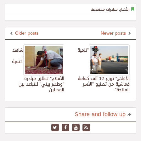
الأخبار
,
مبادرات مجتمعية
Older posts
Newer posts
"تنمية
شاهد
..
"تنمية
الأفلاج" توزع 12 ألف كمامة
الأفلاج" تطلق مبادرة
قماشية من تصنيع "الأسر
"وطهر بيتي" للتباعد بين
المنتجة"
المصلين
Share and follow up