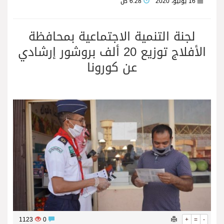
16 يونيو، 2020
6:28 ص
لجنة التنمية الاجتماعية بمحافظة
الأفلاج توزيع 20 ألف بروشور إرشادي
عن كورونا
1123
0
+
=
-