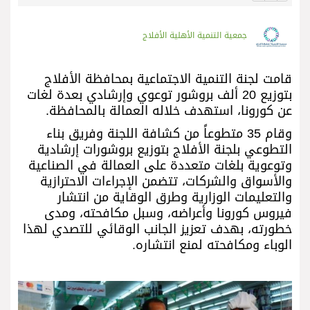
جمعية التنمية الأهلية الأفلاج
قامت لجنة التنمية الاجتماعية بمحافظة الأفلاج
بتوزيع 20 ألف بروشور توعوي وإرشادي بعدة لغات
عن كورونا، استهدف خلاله العمالة بالمحافظة.
وقام 35 متطوعاً من كشافة اللجنة وفريق بناء
التطوعي بلجنة الأفلاج بتوزيع بروشورات إرشادية
وتوعوية بلغات متعددة على العمالة في الصناعية
والأسواق والشركات، تتضمن الإجراءات الاحترازية
والتعليمات الوزارية وطرق الوقاية من انتشار
فيروس كورونا وأعراضه، وسبل مكافحته، ومدى
خطورته، بهدف تعزيز الجانب الوقائي للتصدي لهذا
الوباء ومكافحته لمنع انتشاره.