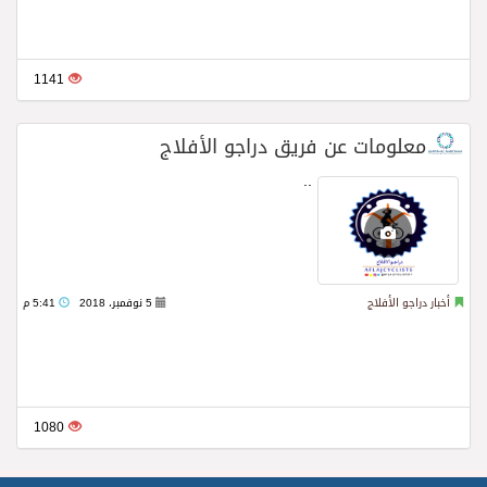
1141
معلومات عن فريق دراجو الأفلاج
Read more
..
أخبار دراجو الأفلاج
5 نوفمبر، 2018
5:41 م
1080