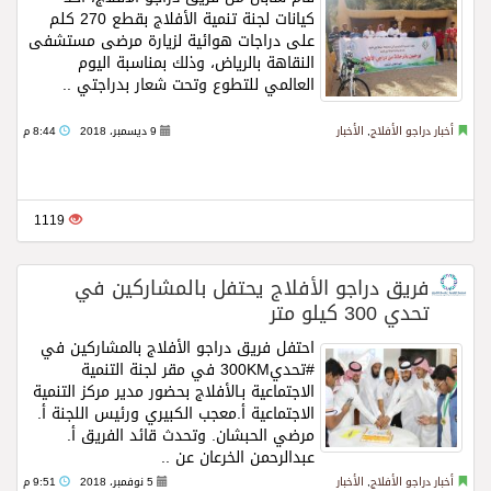
كيانات لجنة تنمية الأفلاج بقطع 270 كلم
على دراجات هوائية لزيارة مرضى مستشفى
النقاهة بالرياض، وذلك بمناسبة اليوم
العالمي للتطوع وتحت شعار بدراجتي ..
Read more
أخبار دراجو الأفلاج
,
الأخبار
9 ديسمبر، 2018
8:44 م
1119
فريق دراجو الأفلاج يحتفل بالمشاركين في
تحدي 300 كيلو متر
احتفل فريق دراجو الأفلاج بالمشاركين في
#تحدي300KM في مقر لجنة التنمية
الاجتماعية بـالأفلاج بحضور مدير مركز التنمية
الاجتماعية أ.معجب الكبيري ورئيس اللجنة أ.
مرضي الحبشان. وتحدث قائد الفريق أ.
عبدالرحمن الخرعان عن ..
Read more
أخبار دراجو الأفلاج
,
الأخبار
5 نوفمبر، 2018
9:51 م