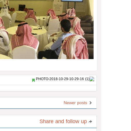
Newer posts
Share and follow up