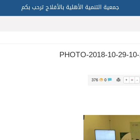
جمعية التنمية الأهلية بالأفلاج ترحب بكم
PHOTO-2018-10-29-10-2
376
0
+
=
-