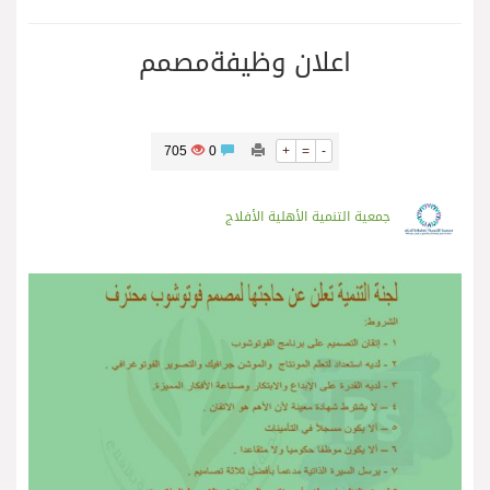
اعلان وظيفةمصمم
705
0
+
=
-
جمعية التنمية الأهلية الأفلاج