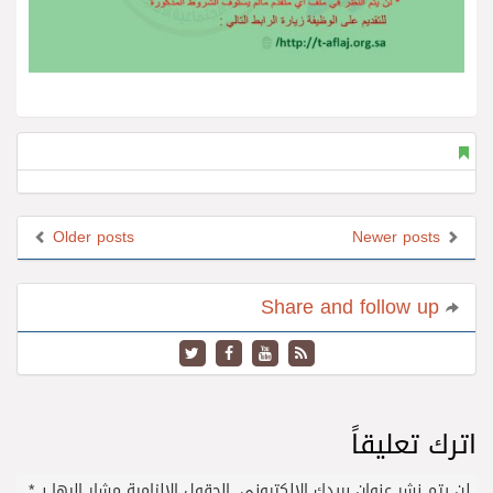
Older posts
Newer posts
Share and follow up
اترك تعليقاً
لن يتم نشر عنوان بريدك الإلكتروني.
الحقول الإلزامية مشار إليها بـ
*