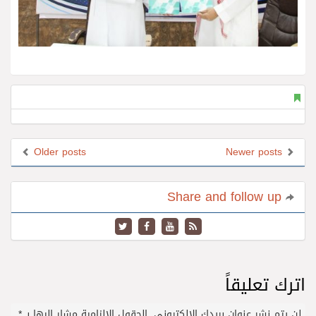
Older posts
Newer posts
Share and follow up
اترك تعليقاً
لن يتم نشر عنوان بريدك الإلكتروني.
الحقول الإلزامية مشار إليها بـ
*