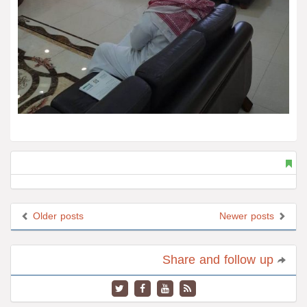
Older posts
Newer posts
Share and follow up