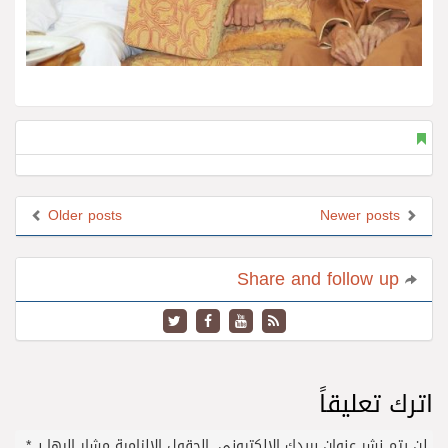
Older posts
Newer posts
Share and follow up
اترك تعليقاً
لن يتم نشر عنوان بريدك الإلكتروني.
الحقول الإلزامية مشار إليها بـ
*