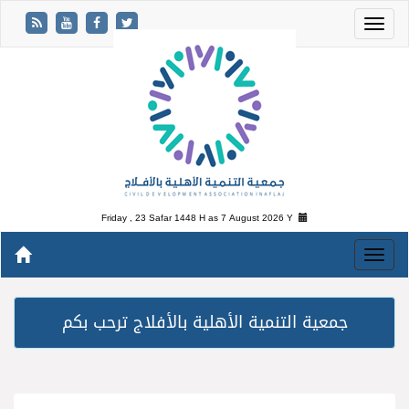
Friday , 23 Safar 1448 H as
7 August 2026 Y
جمعية التنمية الأهلية بالأفلاج ترحب بكم