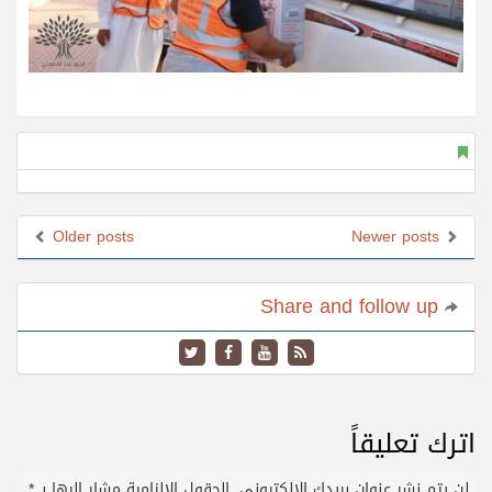
Older posts
Newer posts
Share and follow up
اترك تعليقاً
لن يتم نشر عنوان بريدك الإلكتروني.
الحقول الإلزامية مشار إليها بـ
*