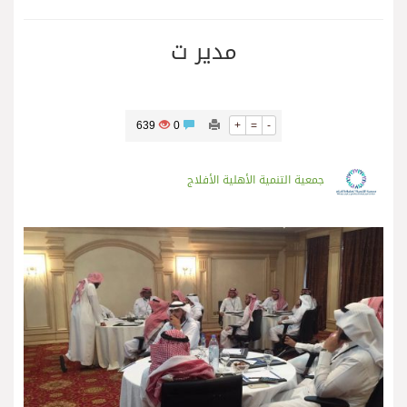
مدير ت
639
0
+
=
-
جمعية التنمية الأهلية الأفلاج