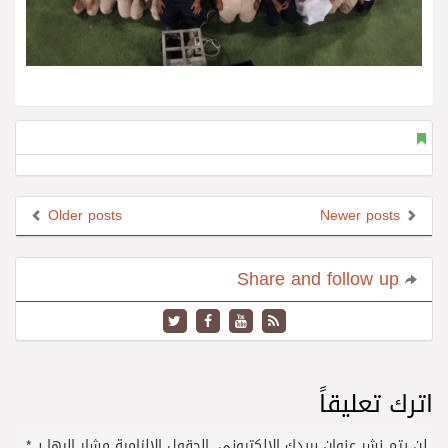
Older posts
Newer posts
Share and follow up
اترك تعليقاً
لن يتم نشر عنوان بريدك الإلكتروني.
الحقول الإلزامية مشار إليها بـ
*