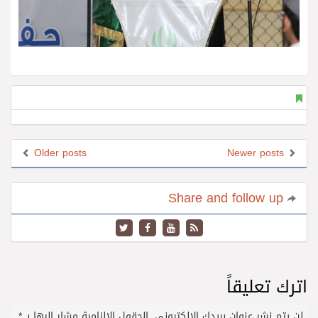
Older posts
Newer posts
Share and follow up
اترك تعليقاً
لن يتم نشر عنوان بريدك الإلكتروني.
الحقول الإلزامية مشار إليها بـ
*