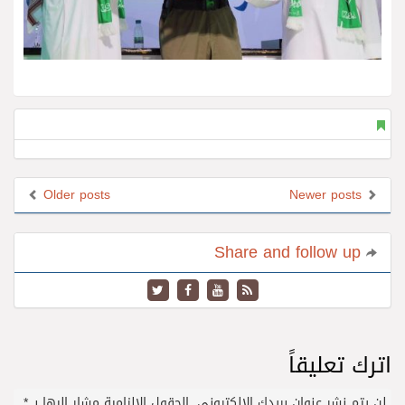
Older posts
Newer posts
Share and follow up
اترك تعليقاً
لن يتم نشر عنوان بريدك الإلكتروني.
الحقول الإلزامية مشار إليها بـ
*