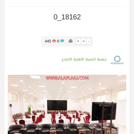
18162_0
445
0
+
=
-
جمعية التنمية الأهلية الأفلاج