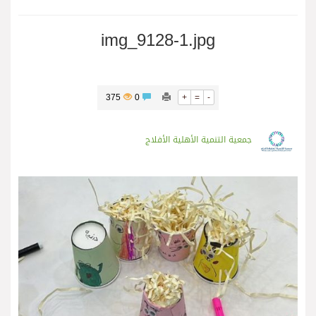
img_9128-1.jpg
375
0
+
=
-
جمعية التنمية الأهلية الأفلاج