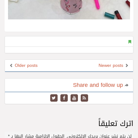
Older posts
Newer posts
Share and follow up
اترك تعليقاً
لن يتم نشر عنوان بريدك الإلكتروني.
الحقول الإلزامية مشار إليها بـ
*