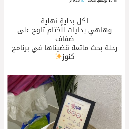
15 نوفمبر، 2023
9:16 م
لكل بدايةٍ نهاية
‏وهاهي بدايات الختام تلوح على
ضفاف
‏رحلة بحث ماتعة قضيناها في برنامج
كنوز