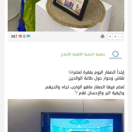
987
0
+
=
-
جمعية التنمية الأهلية الأفلاج
‏إبتدأ الصغار اليوم بفقرة تعلم
‏نقاش وحوار حول طاعة الوالدين
‏تعلم فيها الصغار ماهو الواجب تجاه والديهم
‏وكيفية البر والإحسان لهم