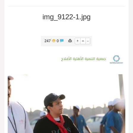
img_9122-1.jpg
247
0
+
=
-
جمعية التنمية الأهلية الأفلاج